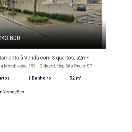
243.800
tamento à Venda com 3 quartos, 52m²
a Morubixaba, 198 - Cidade Líder, São Paulo-SP
artos
1 Banheiro
52 m²
informações