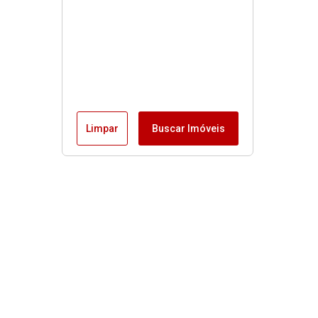
Limpar
Buscar Imóveis
Menu
Fale conosco