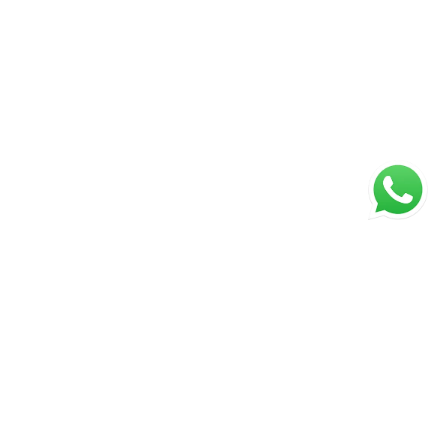
ágina inicial