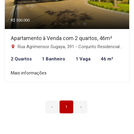
R$ 300.000
Apartamento à Venda com 2 quartos, 46m²
Rua Agrimensor Sugaya, 391 - Conjunto Residencial José Bonifácio, São Paulo-SP
2 Quartos
1 Banheiro
1 Vaga
46 m²
Mais informações
‹
1
›