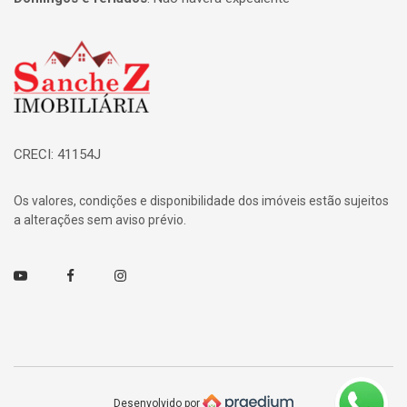
Página inicial
CRECI: 41154J
Os valores, condições e disponibilidade dos imóveis estão sujeitos
a alterações sem aviso prévio.
Youtube
Facebook
Instagram
Desenvolvido por