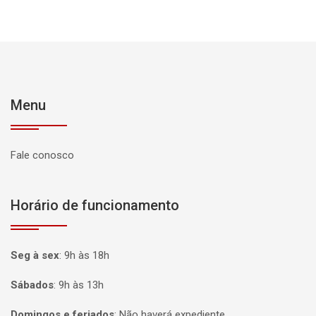
Menu
Fale conosco
Horário de funcionamento
Seg à sex
:
9h às 18h
Sábados
:
9h às 13h
Domingos e feriados
:
Não haverá expediente