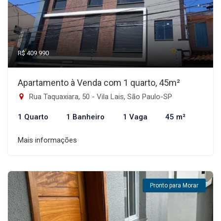
R$ 409.990
Apartamento à Venda com 1 quarto, 45m²
Rua Taquaxiara, 50 - Vila Lais, São Paulo-SP
1 Quarto
1 Banheiro
1 Vaga
45 m²
Mais informações
Pronto para Morar