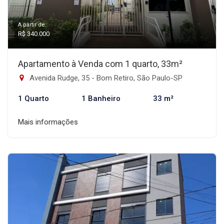
A partir de:
R$ 340.000
Apartamento à Venda com 1 quarto, 33m²
Avenida Rudge, 35 - Bom Retiro, São Paulo-SP
1 Quarto
1 Banheiro
33 m²
Mais informações