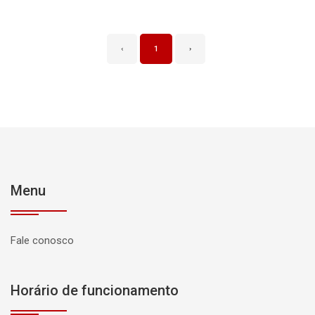
‹
1
›
Menu
Fale conosco
Horário de funcionamento