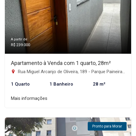
A partir de:
R$ 239.000
Apartamento à Venda com 1 quarto, 28m²
Rua Miguel Arcanjo de Oliveira, 189 - Parque Paineiras, São Paulo-SP
1 Quarto
1 Banheiro
28 m²
Mais informações
Pronto para Morar