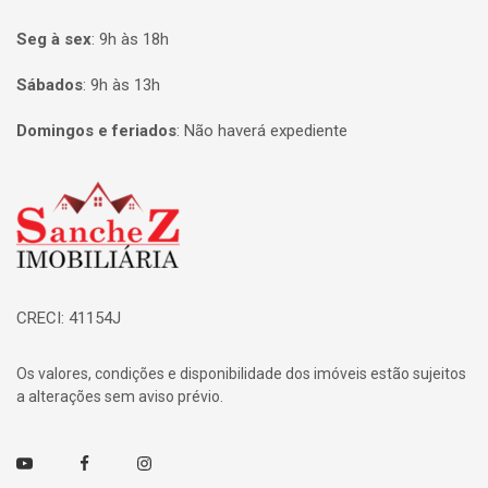
Seg à sex
:
9h às 18h
Sábados
:
9h às 13h
Domingos e feriados
:
Não haverá expediente
Página inicial
CRECI: 41154J
Os valores, condições e disponibilidade dos imóveis estão sujeitos
a alterações sem aviso prévio.
Youtube
Facebook
Instagram