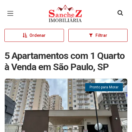
Página inicial
Ordenar
Filtrar
5 Apartamentos com 1 Quarto
à Venda em São Paulo, SP
Pronto para Morar