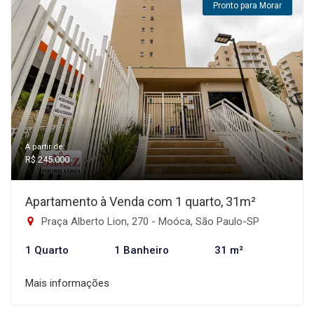
Pronto para Morar
A partir de:
R$ 245.000
Apartamento à Venda com 1 quarto, 31m²
Praça Alberto Lion, 270 - Moóca, São Paulo-SP
1 Quarto
1 Banheiro
31 m²
Mais informações