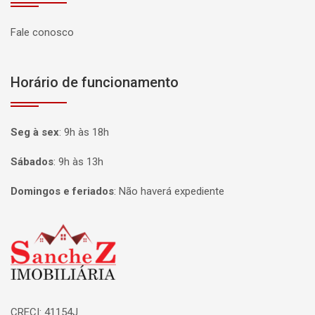
Fale conosco
Horário de funcionamento
Seg à sex
:
9h às 18h
Sábados
:
9h às 13h
Domingos e feriados
:
Não haverá expediente
Página inicial
CRECI: 41154J