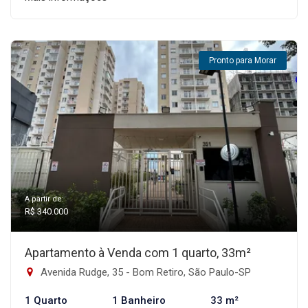
Pronto para Morar
A partir de:
R$ 340.000
Apartamento à Venda com 1 quarto, 33m²
Avenida Rudge, 35 - Bom Retiro, São Paulo-SP
1 Quarto
1 Banheiro
33 m²