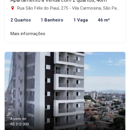
Rua São Félix do Piauí, 275 - Vila Carmosina, São Paulo-SP
2 Quartos
1 Banheiro
1 Vaga
46 m²
Mais informações
A partir de:
R$ 312.000