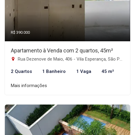
R$ 390.000
Apartamento à Venda com 2 quartos, 45m²
Rua Dezenove de Maio, 406 - Vila Esperança, São Paulo-SP
2 Quartos
1 Banheiro
1 Vaga
45 m²
Mais informações