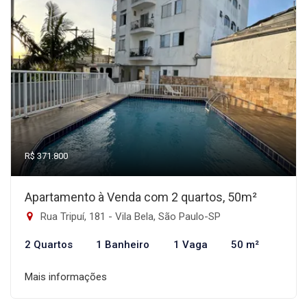
R$ 371.800
Apartamento à Venda com 2 quartos, 50m²
Rua Tripuí, 181 - Vila Bela, São Paulo-SP
2 Quartos
1 Banheiro
1 Vaga
50 m²
Mais informações