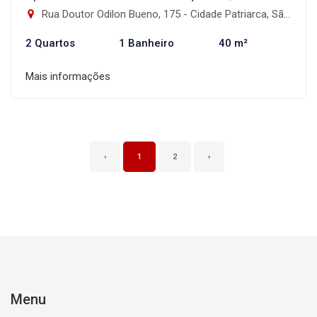
Rua Doutor Odilon Bueno, 175 - Cidade Patriarca, São Paulo-SP
2 Quartos
1 Banheiro
40 m²
Mais informações
‹
1
2
›
Menu