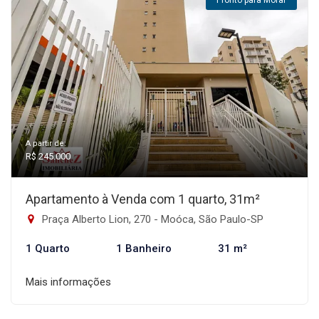
Pronto para Morar
A partir de:
R$ 245.000
Apartamento à Venda com 1 quarto, 31m²
Praça Alberto Lion, 270 - Moóca, São Paulo-SP
1 Quarto
1 Banheiro
31 m²
Mais informações