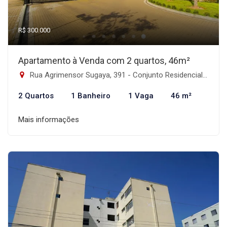
R$ 300.000
Apartamento à Venda com 2 quartos, 46m²
Rua Agrimensor Sugaya, 391 - Conjunto Residencial José Bonifácio, São Paulo-SP
2 Quartos
1 Banheiro
1 Vaga
46 m²
Mais informações