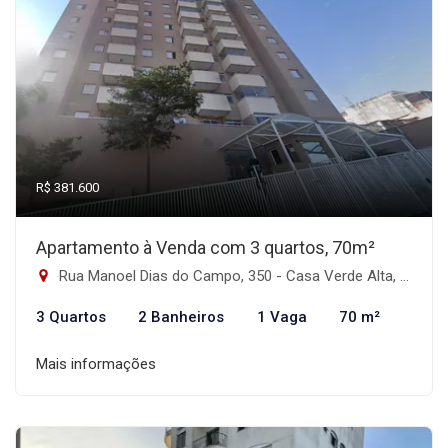
R$ 381.600
Apartamento à Venda com 3 quartos, 70m²
Rua Manoel Dias do Campo, 350 - Casa Verde Alta, São Paulo-SP
3 Quartos
2 Banheiros
1 Vaga
70 m²
Mais informações