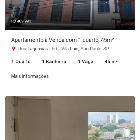
R$ 409.990
Apartamento à Venda com 1 quarto, 45m²
Rua Taquaxiara, 50 - Vila Lais, São Paulo-SP
1 Quarto
1 Banheiro
1 Vaga
45 m²
Mais informações