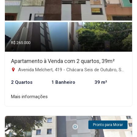
R$ 265.000
Apartamento à Venda com 2 quartos, 39m²
Avenida Melchert, 419 - Chácara Seis de Outubro, São Paulo-SP
2 Quartos
1 Banheiro
39 m²
Mais informações
Pronto para Morar