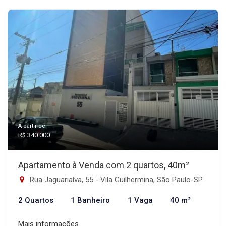
A partir de:
R$ 340.000
Apartamento à Venda com 2 quartos, 40m²
Rua Jaguariaíva, 55 - Vila Guilhermina, São Paulo-SP
2 Quartos
1 Banheiro
1 Vaga
40 m²
Mais informações