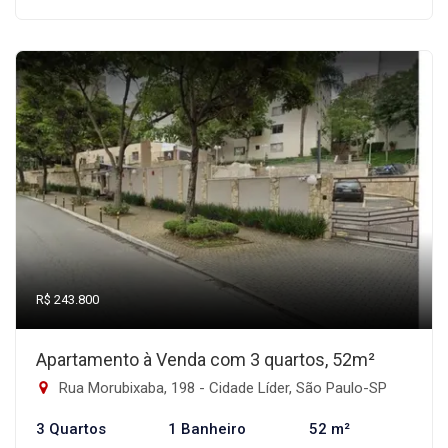
R$ 243.800
Apartamento à Venda com 3 quartos, 52m²
Rua Morubixaba, 198 - Cidade Líder, São Paulo-SP
3 Quartos
1 Banheiro
52 m²