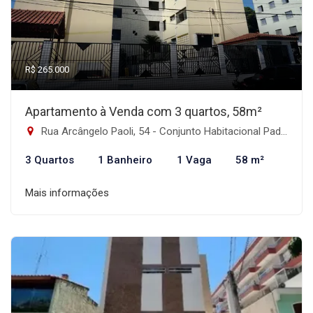
R$ 265.000
Apartamento à Venda com 3 quartos, 58m²
Rua Arcângelo Paoli, 54 - Conjunto Habitacional Padre Manoel de Paiva, São Paulo-SP
3 Quartos
1 Banheiro
1 Vaga
58 m²
Mais informações