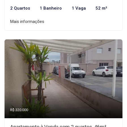
2 Quartos
1 Banheiro
1 Vaga
52 m²
Mais informações
R$ 320.000
Apartamento à Venda com 2 quartos, 46m²