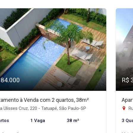
384.000
R$ 
tamento à Venda com 2 quartos, 38m²
Apar
 Ulisses Cruz, 220 - Tatuapé, São Paulo-SP
Rua
rtos
1 Vaga
38 m²
3 Qu