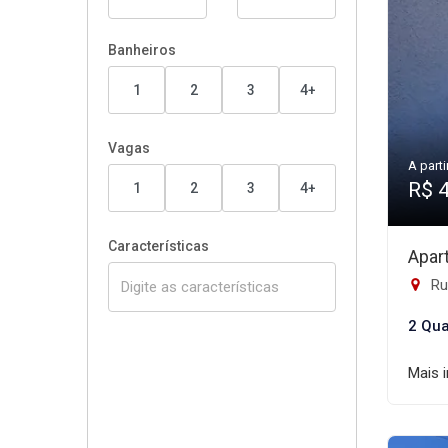
Banheiros
1
2
3
4+
Vagas
A parti
R$ 
1
2
3
4+
Características
Apar
Rua
2 Qua
Mais 