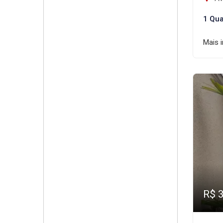
1 Qua
Mais 
R$ 