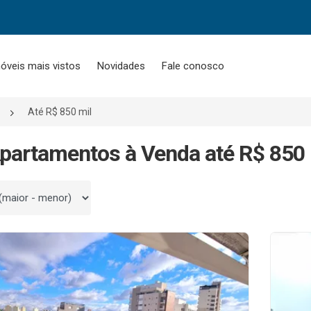
óveis mais vistos
Novidades
Fale conosco
Até R$ 850 mil
partamentos à Venda até R$ 850 
 por