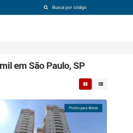
mil em São Paulo, SP
Mostrar resultados em 
Mostrar resultad
Pronto para Morar