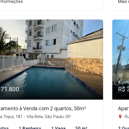
informações
Mais 
A parti
371.800
R$ 
tamento à Venda com 2 quartos, 50m²
Apar
 Tripuí, 181 - Vila Bela, São Paulo-SP
Ru
rtos
1 Banheiro
1 Vaga
50 m²
2 Qu