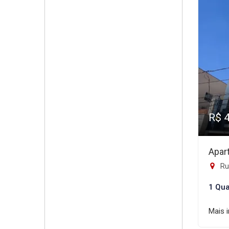
R$ 
Apar
Rua
1 Qua
Mais 