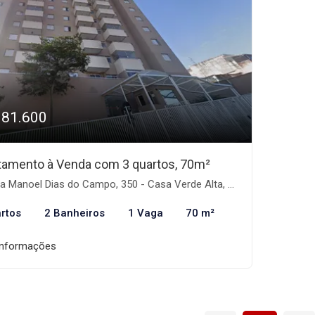
381.600
tamento à Venda com 3 quartos, 70m²
 Manoel Dias do Campo, 350 - Casa Verde Alta, São Paulo-SP
rtos
2 Banheiros
1 Vaga
70 m²
informações