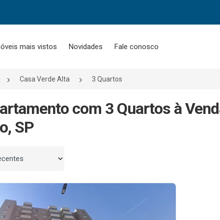
óveis mais vistos
Novidades
Fale conosco
Casa Verde Alta
3 Quartos
artamento com 3 Quartos à Vend
o, SP
 por