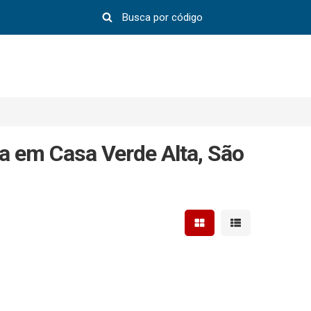
a em Casa Verde Alta, São
Mostrar resultados em 
Mostrar resultad