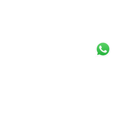
ágina inicial