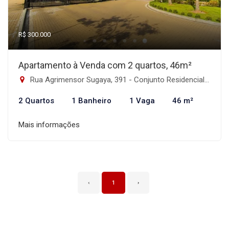
R$ 300.000
Apartamento à Venda com 2 quartos, 46m²
Rua Agrimensor Sugaya, 391 - Conjunto Residencial José Bonifácio, São Paulo-SP
2 Quartos
1 Banheiro
1 Vaga
46 m²
Mais informações
‹
1
›