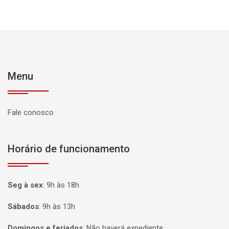
Menu
Fale conosco
Horário de funcionamento
Seg à sex
:
9h às 18h
Sábados
:
9h às 13h
Domingos e feriados
:
Não haverá expediente