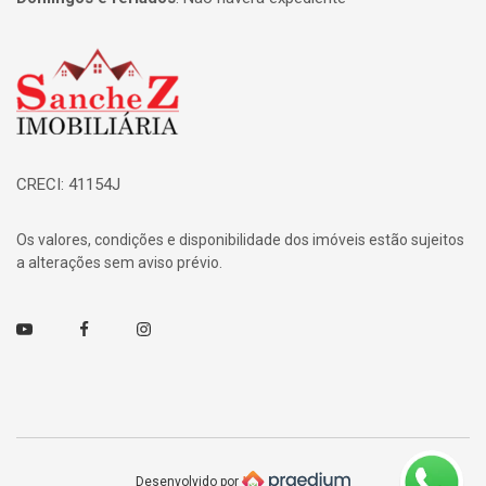
Página inicial
CRECI: 41154J
Os valores, condições e disponibilidade dos imóveis estão sujeitos
a alterações sem aviso prévio.
Youtube
Facebook
Instagram
Desenvolvido por