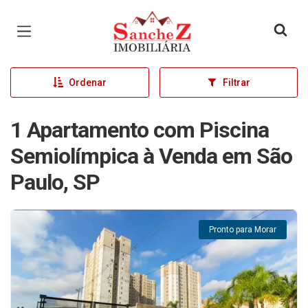
Página inicial
Ordenar
Filtrar
1 Apartamento com Piscina
Semiolímpica à Venda em São
Paulo, SP
Pronto para Morar