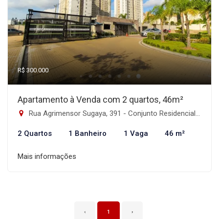
R$ 300.000
Apartamento à Venda com 2 quartos, 46m²
Rua Agrimensor Sugaya, 391 - Conjunto Residencial José Bonifácio, São Paulo-SP
2 Quartos
1 Banheiro
1 Vaga
46 m²
Mais informações
‹
1
›