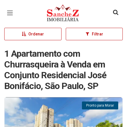
Página inicial
Ordenar
Filtrar
1 Apartamento com
Churrasqueira à Venda em
Conjunto Residencial José
Bonifácio, São Paulo, SP
Pronto para Morar