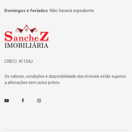
Domingos e feriados
:
Não haverá expediente
Página inicial
CRECI: 41154J
Os valores, condições e disponibilidade dos imóveis estão sujeitos
a alterações sem aviso prévio.
Youtube
Facebook
Instagram