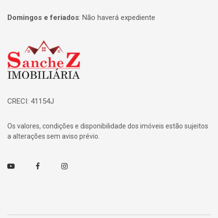
Domingos e feriados
:
Não haverá expediente
Página inicial
CRECI: 41154J
Os valores, condições e disponibilidade dos imóveis estão sujeitos
a alterações sem aviso prévio.
Youtube
Facebook
Instagram