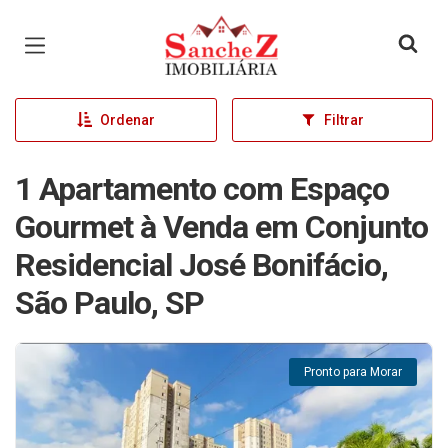
Página inicial
Ordenar
Filtrar
1 Apartamento com Espaço
Gourmet à Venda em Conjunto
Residencial José Bonifácio,
São Paulo, SP
Pronto para Morar