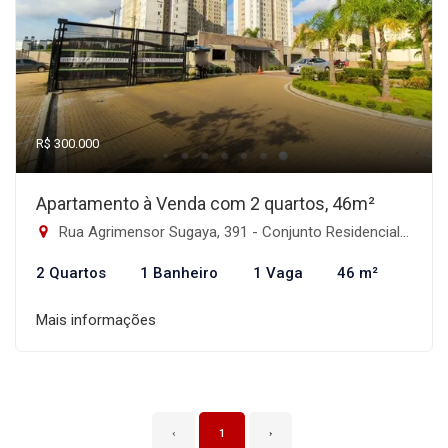
R$ 300.000
Apartamento à Venda com 2 quartos, 46m²
Rua Agrimensor Sugaya, 391 - Conjunto Residencial José Bonifácio, São Paulo-SP
2 Quartos
1 Banheiro
1 Vaga
46 m²
Mais informações
‹
1
›