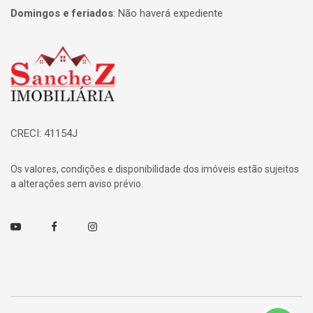
Domingos e feriados
:
Não haverá expediente
Página inicial
CRECI: 41154J
Os valores, condições e disponibilidade dos imóveis estão sujeitos
a alterações sem aviso prévio.
Youtube
Facebook
Instagram