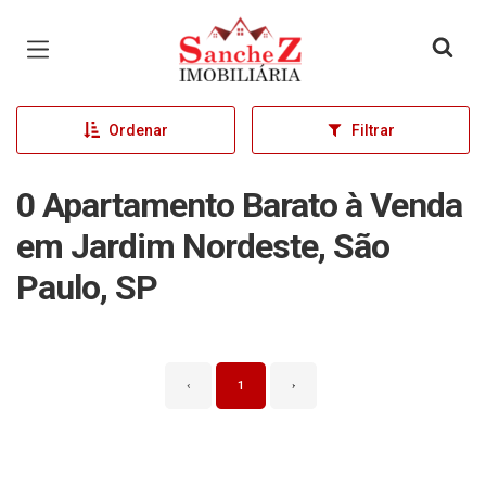
Página inicial
Ordenar
Filtrar
0 Apartamento Barato à Venda
em Jardim Nordeste, São
Paulo, SP
‹
1
›