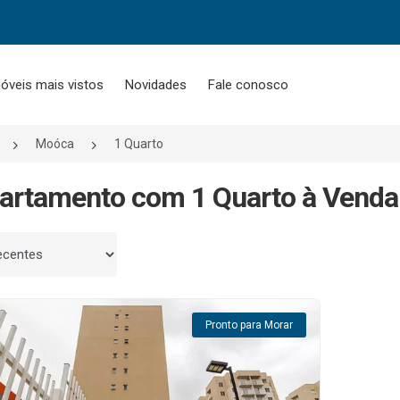
óveis mais vistos
Novidades
Fale conosco
Moóca
1 Quarto
artamento com 1 Quarto à Venda
 por
Pronto para Morar