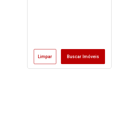
Limpar
Buscar Imóveis
Menu
Fale conosco