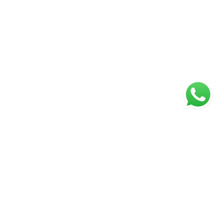
ágina inicial