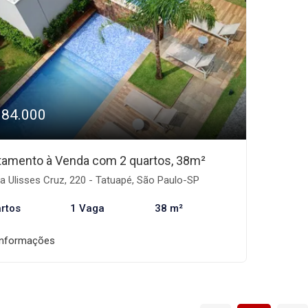
384.000
tamento à Venda com 2 quartos, 38m²
 Ulisses Cruz, 220 - Tatuapé, São Paulo-SP
rtos
1 Vaga
38 m²
informações