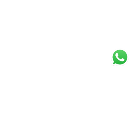
ágina inicial