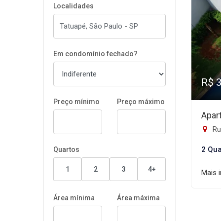
Localidades
Em condomínio fechado?
R$ 
Preço mínimo
Preço máximo
Apar
Rua
2 Qua
Quartos
1
2
3
4+
Mais 
Área mínima
Área máxima