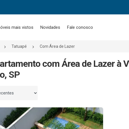
óveis mais vistos
Novidades
Fale conosco
Tatuapé
Com Área de Lazer
artamento com Área de Lazer à 
o, SP
 por