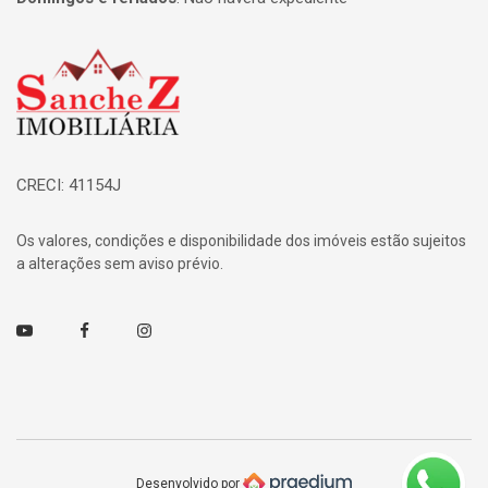
Página inicial
CRECI: 41154J
Os valores, condições e disponibilidade dos imóveis estão sujeitos
a alterações sem aviso prévio.
Youtube
Facebook
Instagram
Desenvolvido por