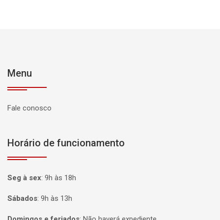
Menu
Fale conosco
Horário de funcionamento
Seg à sex
:
9h às 18h
Sábados
:
9h às 13h
Domingos e feriados
:
Não haverá expediente