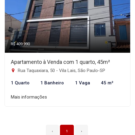
R$ 409.990
Apartamento à Venda com 1 quarto, 45m²
Rua Taquaxiara, 50 - Vila Lais, São Paulo-SP
1 Quarto
1 Banheiro
1 Vaga
45 m²
Mais informações
‹
1
›