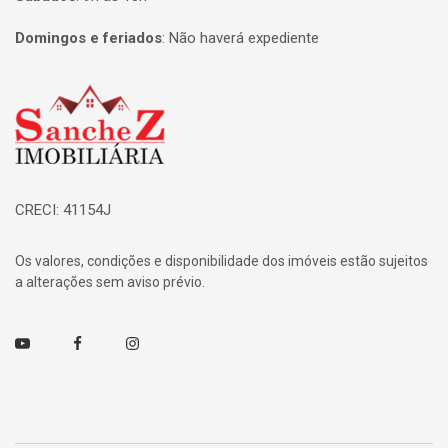
Domingos e feriados
:
Não haverá expediente
Página inicial
CRECI: 41154J
Os valores, condições e disponibilidade dos imóveis estão sujeitos
a alterações sem aviso prévio.
Youtube
Facebook
Instagram