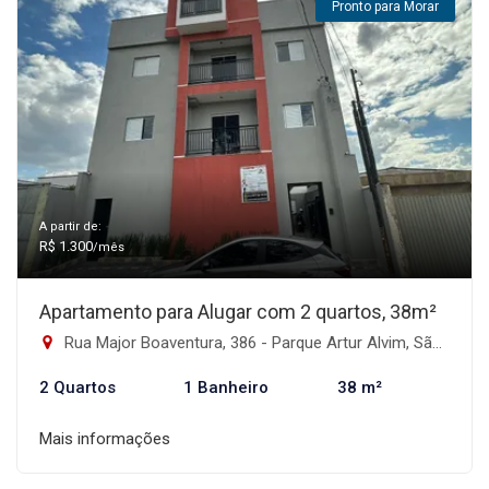
Pronto para Morar
A partir de:
R$ 1.300
/mês
Apartamento para Alugar com 2 quartos, 38m²
Rua Major Boaventura, 386 - Parque Artur Alvim, São Paulo-SP
2 Quartos
1 Banheiro
38 m²
Mais informações