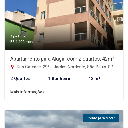
A partir de:
R$ 1.400
/mês
Apartamento para Alugar com 2 quartos, 42m²
Rua Catende, 296 - Jardim Nordeste, São Paulo-SP
2 Quartos
1 Banheiro
42 m²
Mais informações
Pronto para Morar