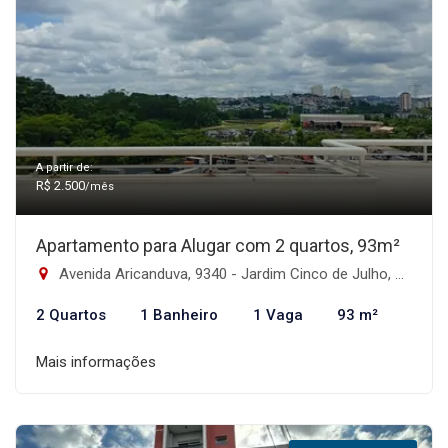
A partir de:
R$ 2.500
/mês
Apartamento para Alugar com 2 quartos, 93m²
Avenida Aricanduva, 9340 - Jardim Cinco de Julho, São Paulo-SP
2 Quartos
1 Banheiro
1 Vaga
93 m²
Mais informações