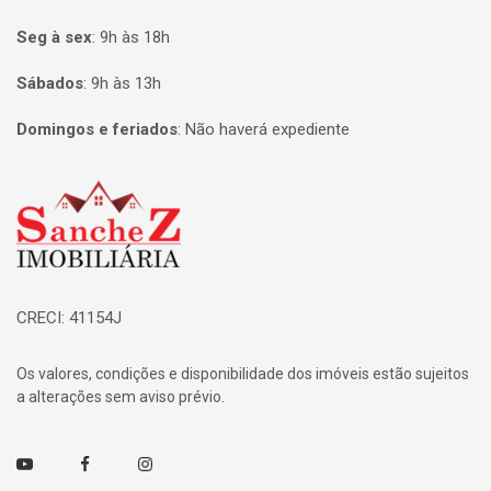
Seg à sex
:
9h às 18h
Sábados
:
9h às 13h
Domingos e feriados
:
Não haverá expediente
Página inicial
CRECI: 41154J
Os valores, condições e disponibilidade dos imóveis estão sujeitos
a alterações sem aviso prévio.
Youtube
Facebook
Instagram