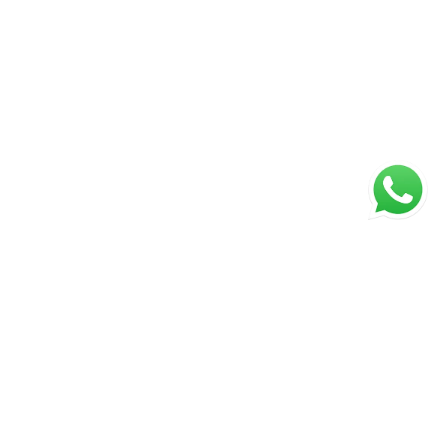
ágina inicial