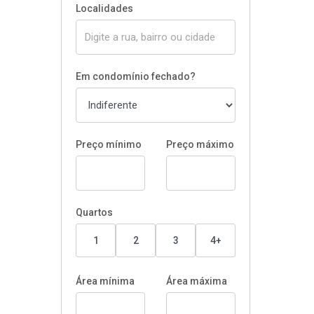
Localidades
Em condomínio fechado?
Preço mínimo
Preço máximo
Quartos
1
2
3
4+
Área mínima
Área máxima