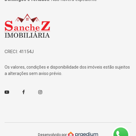
Página inicial
CRECI: 41154J
Os valores, condições e disponibilidade dos imóveis estão sujeitos
a alterações sem aviso prévio.
Youtube
Facebook
Instagram
Desenvolvido por