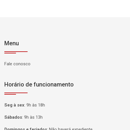
Menu
Fale conosco
Horário de funcionamento
Seg à sex
:
9h às 18h
Sábados
:
9h às 13h
Domingos e feriados
:
Não haverá expediente