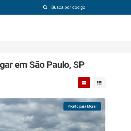
gar em São Paulo, SP
Mostrar resultados em 
Mostrar resultad
Pronto para Morar