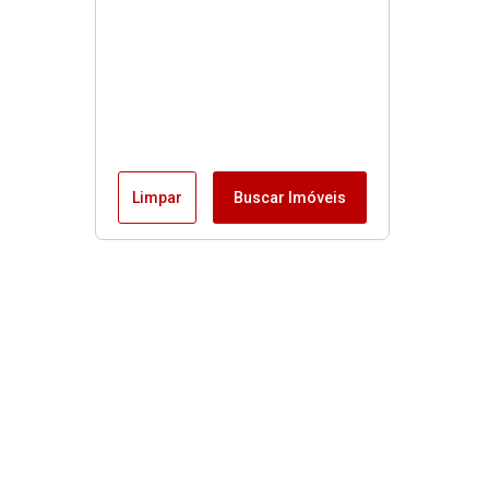
Limpar
Buscar Imóveis
Menu
Fale conosco