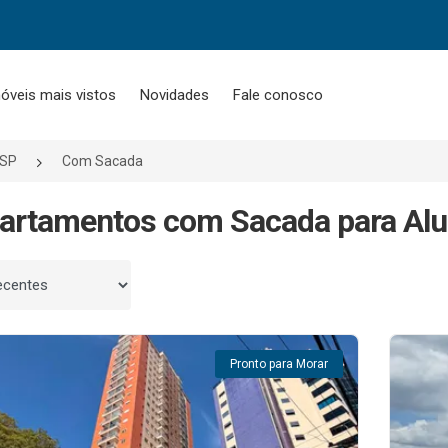
óveis mais vistos
Novidades
Fale conosco
/SP
Com Sacada
artamentos com Sacada para Alu
 por
Pronto para Morar