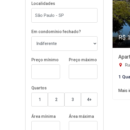
Localidades
Em condomínio fechado?
R$ 
Apar
Preço mínimo
Preço máximo
Rua
1 Qua
Quartos
Mais 
1
2
3
4+
Área mínima
Área máxima