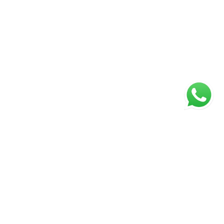
ágina inicial