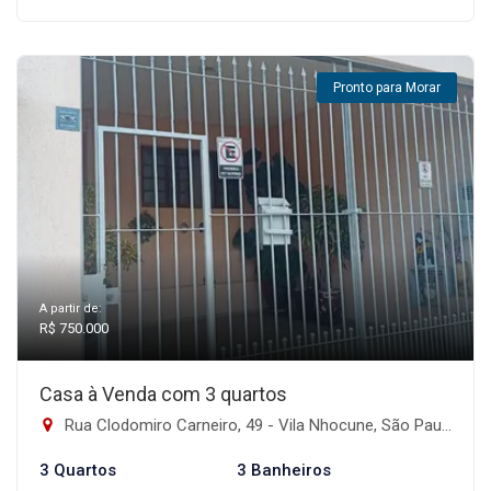
Pronto para Morar
A partir de:
R$ 750.000
Casa à Venda com 3 quartos
Rua Clodomiro Carneiro, 49 - Vila Nhocune, São Paulo-SP
3 Quartos
3 Banheiros