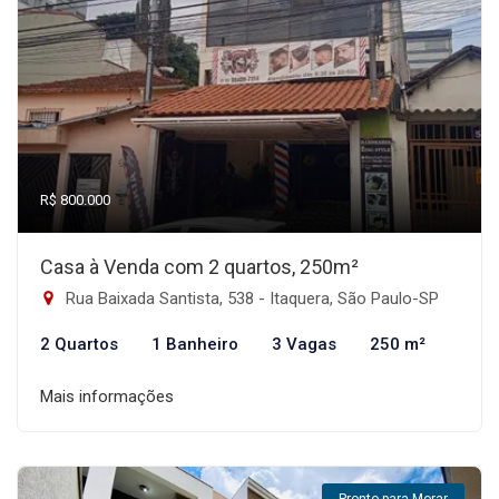
R$ 800.000
Casa à Venda com 2 quartos, 250m²
Rua Baixada Santista, 538 - Itaquera, São Paulo-SP
2 Quartos
1 Banheiro
3 Vagas
250 m²
Mais informações