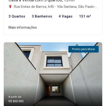
Rua Enéas de Barros, 645 - Vila Santana, São Paulo-SP
3 Quartos
3 Banheiros
4 Vagas
151 m²
Mais informações
Pronto para Morar
A partir de:
R$ 850.000