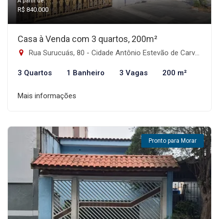
A partir de:
R$ 840.000
Casa à Venda com 3 quartos, 200m²
Rua Surucuás, 80 - Cidade Antônio Estevão de Carvalho, São Paulo-SP
3 Quartos
1 Banheiro
3 Vagas
200 m²
Mais informações
Pronto para Morar