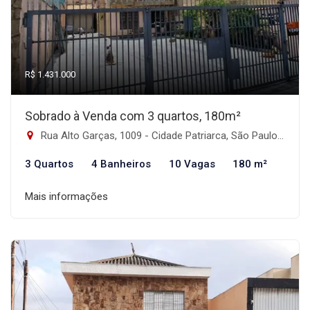
R$ 1.431.000
Sobrado à Venda com 3 quartos, 180m²
Rua Alto Garças, 1009 - Cidade Patriarca, São Paulo-SP
3 Quartos
4 Banheiros
10 Vagas
180 m²
Mais informações