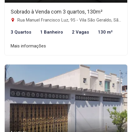
Sobrado à Venda com 3 quartos, 130m²
Rua Manuel Francisco Luz, 95 - Vila São Geraldo, São Paulo-SP
3 Quartos
1 Banheiro
2 Vagas
130 m²
Mais informações