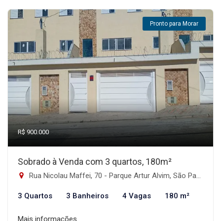
Pronto para Morar
R$ 900.000
Sobrado à Venda com 3 quartos, 180m²
Rua Nicolau Maffei, 70 - Parque Artur Alvim, São Paulo-SP
3 Quartos
3 Banheiros
4 Vagas
180 m²
Mais informações