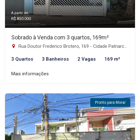
A partir de:
R$ 830.000
Sobrado à Venda com 3 quartos, 169m²
Rua Doutor Frederico Brotero, 169 - Cidade Patriarca, São Paulo-SP
3 Quartos
3 Banheiros
2 Vagas
169 m²
Mais informações
Pronto para Morar