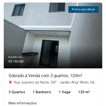
Pronto para Morar
A partir de:
R$ 750.000
Sobrado à Venda com 3 quartos, 120m²
Rua Juazeiro do Norte, 547 - Jardim Artur Alvim, São Paulo-SP
3 Quartos
1 Banheiro
1 Vaga
120 m²
Mais informações