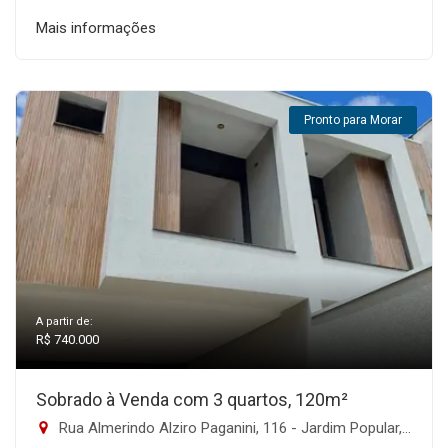
Mais informações
Pronto para Morar
A partir de:
R$ 740.000
Sobrado à Venda com 3 quartos, 120m²
Rua Almerindo Alziro Paganini, 116 - Jardim Popular, São Paulo-SP