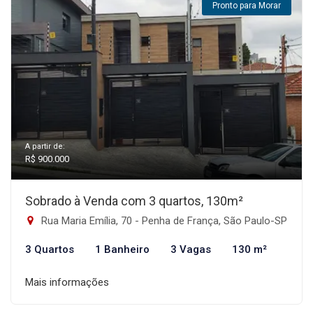
Pronto para Morar
A partir de:
R$ 900.000
Sobrado à Venda com 3 quartos, 130m²
Rua Maria Emília, 70 - Penha de França, São Paulo-SP
3 Quartos
1 Banheiro
3 Vagas
130 m²
Mais informações