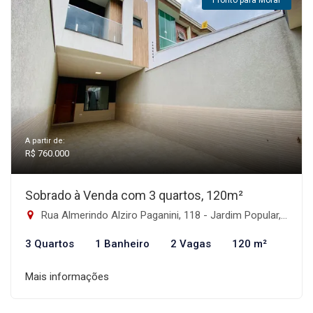
Pronto para Morar
A partir de:
R$ 760.000
Sobrado à Venda com 3 quartos, 120m²
Rua Almerindo Alziro Paganini, 118 - Jardim Popular, São Paulo-SP
3 Quartos
1 Banheiro
2 Vagas
120 m²
Mais informações