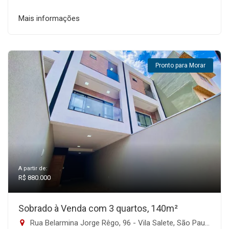
Mais informações
Pronto para Morar
A partir de:
R$ 880.000
Sobrado à Venda com 3 quartos, 140m²
Rua Belarmina Jorge Rêgo, 96 - Vila Salete, São Paulo-SP