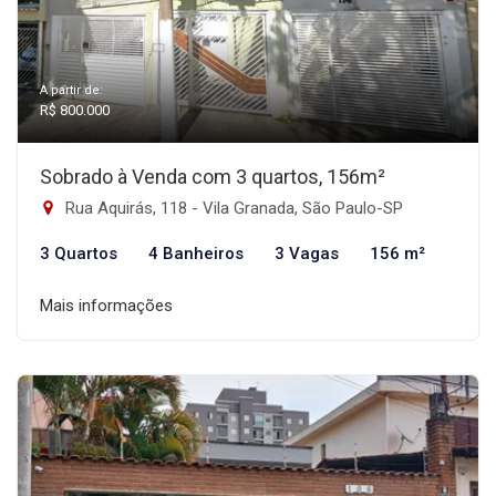
A partir de:
R$ 800.000
Sobrado à Venda com 3 quartos, 156m²
Rua Aquirás, 118 - Vila Granada, São Paulo-SP
3 Quartos
4 Banheiros
3 Vagas
156 m²
Mais informações