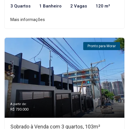
3 Quartos
1 Banheiro
2 Vagas
120 m²
Mais informações
Pronto para Morar
A partir de:
R$ 730.000
Sobrado à Venda com 3 quartos, 103m²