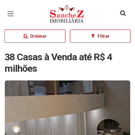
Página inicial
Ordenar
Filtrar
38 Casas à Venda até R$ 4
milhões