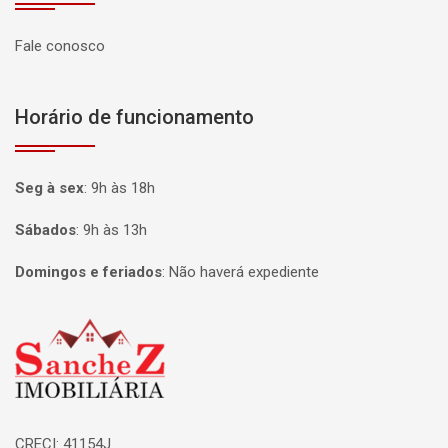
Fale conosco
Horário de funcionamento
Seg à sex
:
9h às 18h
Sábados
:
9h às 13h
Domingos e feriados
:
Não haverá expediente
Página inicial
CRECI: 41154J