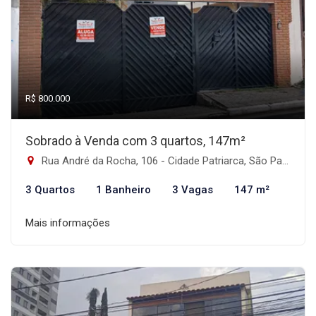
R$ 800.000
Sobrado à Venda com 3 quartos, 147m²
Rua André da Rocha, 106 - Cidade Patriarca, São Paulo-SP
3 Quartos
1 Banheiro
3 Vagas
147 m²
Mais informações