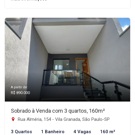
A partir de:
R$ 890.000
Sobrado à Venda com 3 quartos, 160m²
Rua Alméria, 154 - Vila Granada, São Paulo-SP
3 Quartos
1 Banheiro
4 Vagas
160 m²