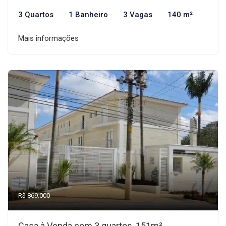
3 Quartos
1 Banheiro
3 Vagas
140 m²
Mais informações
R$ 869.000
Casa à Venda com 3 quartos, 151m²