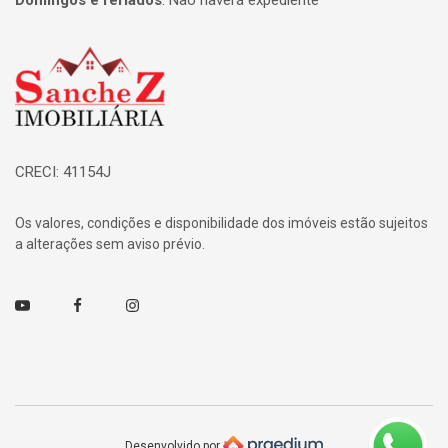
Domingos e feriados
:
Não haverá expediente
Página inicial
CRECI: 41154J
Os valores, condições e disponibilidade dos imóveis estão sujeitos
a alterações sem aviso prévio.
Youtube
Facebook
Instagram
Desenvolvido por