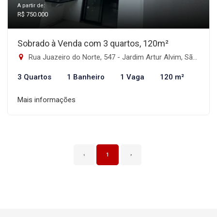
A partir de:
R$ 750.000
Sobrado à Venda com 3 quartos, 120m²
Rua Juazeiro do Norte, 547 - Jardim Artur Alvim, São Paulo-SP
3 Quartos
1 Banheiro
1 Vaga
120 m²
Mais informações
‹
1
›