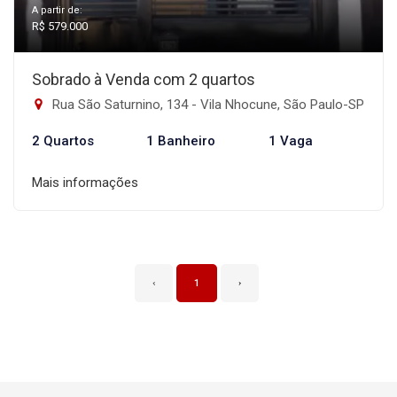
A partir de:
R$ 579.000
Sobrado à Venda com 2 quartos
Rua São Saturnino, 134 - Vila Nhocune, São Paulo-SP
2 Quartos
1 Banheiro
1 Vaga
Mais informações
‹
1
›