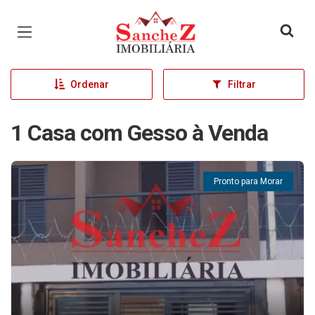
Página inicial
Ordenar
Filtrar
1 Casa com Gesso à Venda
Pronto para Morar