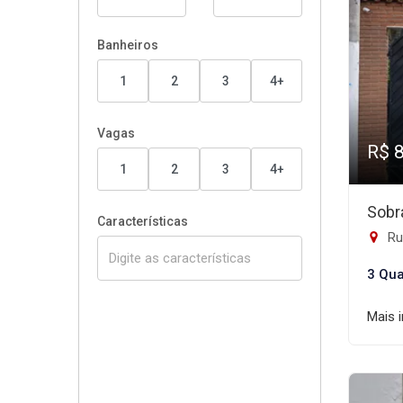
Banheiros
1
2
3
4+
Vagas
R$ 
1
2
3
4+
Sobr
Características
Rua
3 Qua
Mais 