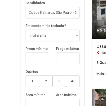
Localidades
Em condomínio fechado?
R$ 
Casa
Preço mínimo
Preço máximo
Rua
3 Qua
Quartos
Mais 
1
2
3
4+
Área mínima
Área máxima