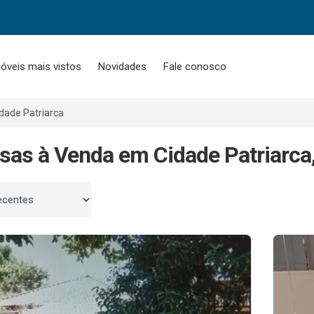
óveis mais vistos
Novidades
Fale conosco
dade Patriarca
sas à Venda em Cidade Patriarca
 por