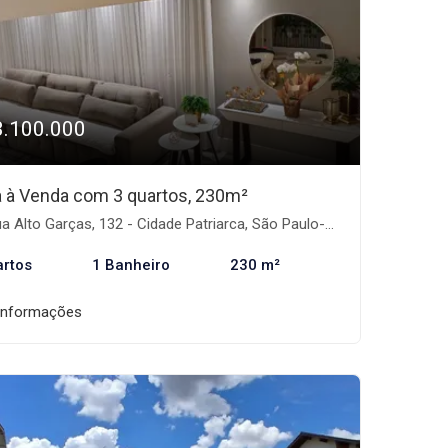
3.100.000
 à Venda com 3 quartos, 230m²
a Alto Garças, 132 - Cidade Patriarca, São Paulo-SP
artos
1 Banheiro
230 m²
informações