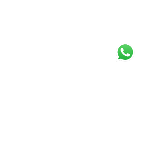
ágina inicial