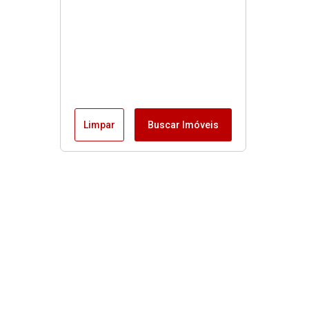
Limpar
Buscar Imóveis
Menu
Fale conosco