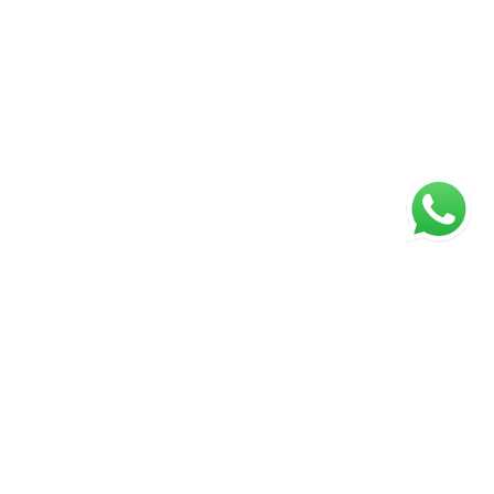
ágina inicial