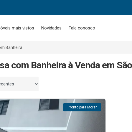
óveis mais vistos
Novidades
Fale conosco
om Banheira
sa com Banheira à Venda em São
 por
Pronto para Morar