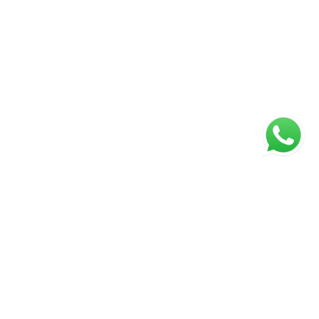
ágina inicial