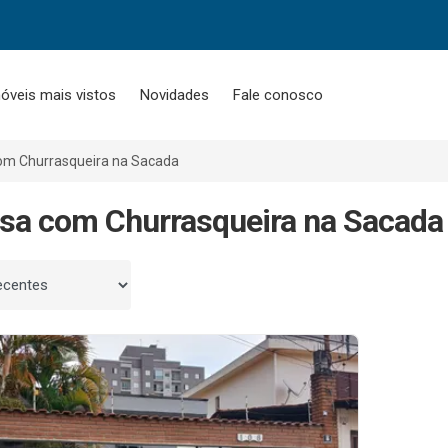
óveis mais vistos
Novidades
Fale conosco
om Churrasqueira na Sacada
sa com Churrasqueira na Sacada
 por