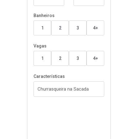
Banheiros
1
2
3
4+
Vagas
1
2
3
4+
Características