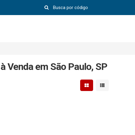
 à Venda em São Paulo, SP
Mostrar resultados em 
Mostrar resultad