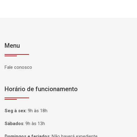
Menu
Fale conosco
Horário de funcionamento
Seg à sex
:
9h às 18h
Sábados
:
9h às 13h
Domingos e feriados
:
Não haverá expediente