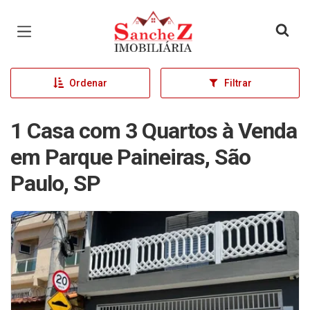
Página inicial
Ordenar
Filtrar
1 Casa com 3 Quartos à Venda
em Parque Paineiras, São
Paulo, SP