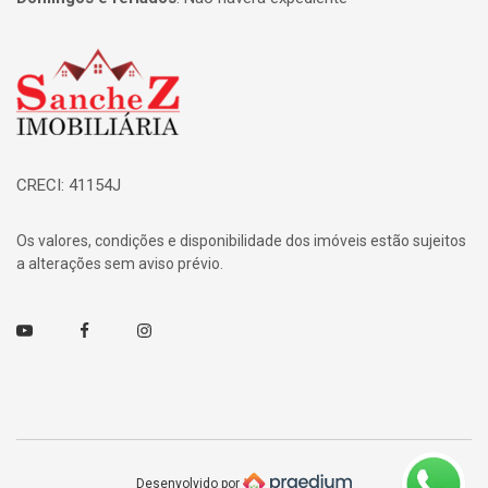
Página inicial
CRECI: 41154J
Os valores, condições e disponibilidade dos imóveis estão sujeitos
a alterações sem aviso prévio.
Youtube
Facebook
Instagram
Desenvolvido por