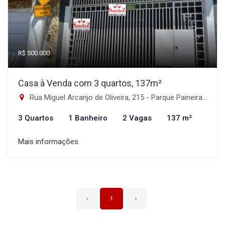
R$ 500.000
Casa à Venda com 3 quartos, 137m²
Rua Miguel Arcanjo de Oliveira, 215 - Parque Paineiras, São Paulo-SP
3 Quartos
1 Banheiro
2 Vagas
137 m²
Mais informações
‹
1
›