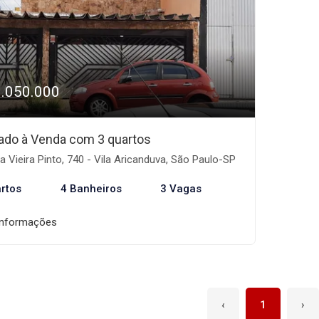
1.050.000
ado à Venda com 3 quartos
 Vieira Pinto, 740 - Vila Aricanduva, São Paulo-SP
rtos
4 Banheiros
3 Vagas
informações
‹
1
›