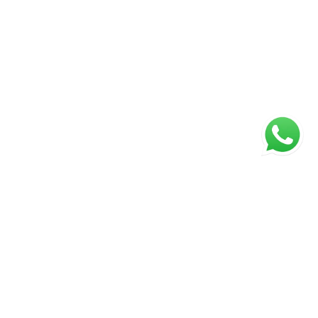
ágina inicial