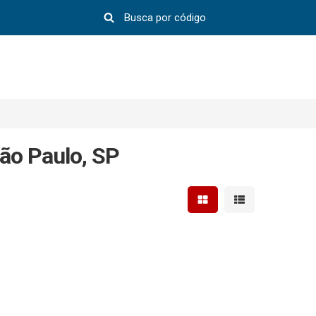
ão Paulo, SP
Mostrar resultados em 
Mostrar resultad