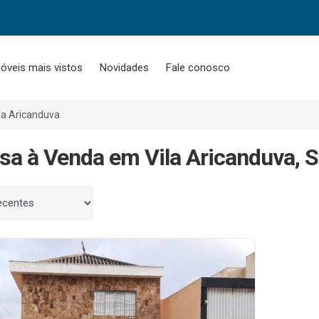
óveis mais vistos
Novidades
Fale conosco
la Aricanduva
sa à Venda em Vila Aricanduva, S
 por