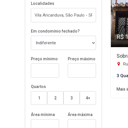
Localidades
Em condomínio fechado?
R$ 
Sobr
Preço mínimo
Preço máximo
Rua
3 Qua
Quartos
Mais 
1
2
3
4+
Área mínima
Área máxima