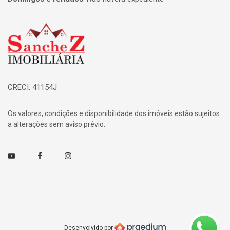
Página inicial
CRECI: 41154J
Os valores, condições e disponibilidade dos imóveis estão sujeitos
a alterações sem aviso prévio.
Youtube
Facebook
Instagram
Desenvolvido por