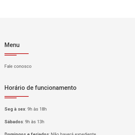
Menu
Fale conosco
Horário de funcionamento
Seg à sex
:
9h às 18h
Sábados
:
9h às 13h
Domingos e feriados
:
Não haverá expediente