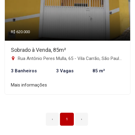
R$ 620.000
Sobrado à Venda, 85m²
Rua Antônio Peres Mulla, 65 - Vila Carrão, São Paulo-SP
3 Banheiros
3 Vagas
85 m²
Mais informações
‹
1
›