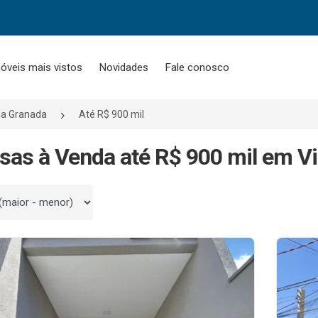
óveis mais vistos
Novidades
Fale conosco
la Granada
Até R$ 900 mil
sas à Venda até R$ 900 mil em Vi
 por