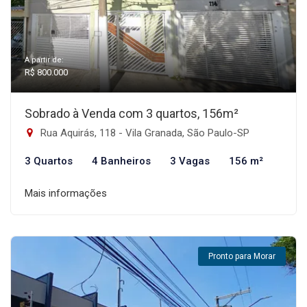
A partir de:
R$ 800.000
Sobrado à Venda com 3 quartos, 156m²
Rua Aquirás, 118 - Vila Granada, São Paulo-SP
3 Quartos
4 Banheiros
3 Vagas
156 m²
Mais informações
Pronto para Morar