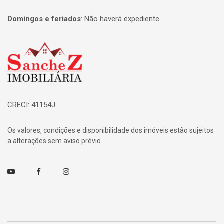
Domingos e feriados
:
Não haverá expediente
Página inicial
CRECI: 41154J
Os valores, condições e disponibilidade dos imóveis estão sujeitos
a alterações sem aviso prévio.
Youtube
Facebook
Instagram