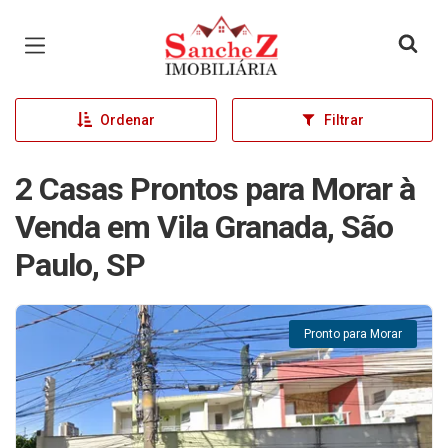
Página inicial
Ordenar
Filtrar
2 Casas Prontos para Morar à
Venda em Vila Granada, São
Paulo, SP
Pronto para Morar