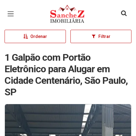
Página inicial
Ordenar
Filtrar
1 Galpão com Portão
Eletrônico para Alugar em
Cidade Centenário, São Paulo,
SP