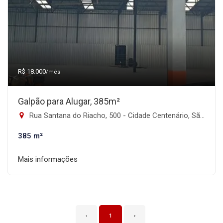
R$ 18.000
/mês
Galpão para Alugar, 385m²
Rua Santana do Riacho, 500 - Cidade Centenário, São Paulo-SP
385 m²
Mais informações
‹
1
›