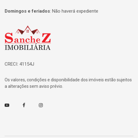
Domingos e feriados
:
Não haverá expediente
Página inicial
CRECI: 41154J
Os valores, condições e disponibilidade dos imóveis estão sujeitos
a alterações sem aviso prévio.
Youtube
Facebook
Instagram