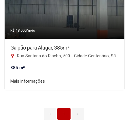
R$ 18.000
/mês
Galpão para Alugar, 385m²
Rua Santana do Riacho, 500 - Cidade Centenário, São Paulo-SP
385 m²
Mais informações
‹
1
›