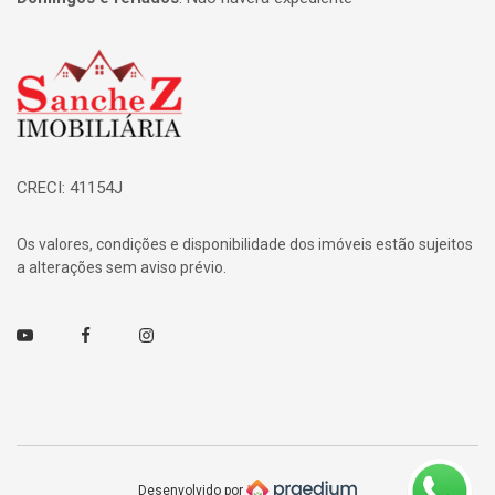
Página inicial
CRECI: 41154J
Os valores, condições e disponibilidade dos imóveis estão sujeitos
a alterações sem aviso prévio.
Youtube
Facebook
Instagram
Desenvolvido por