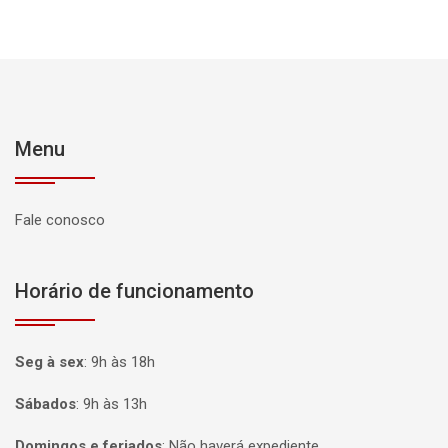
Menu
Fale conosco
Horário de funcionamento
Seg à sex
:
9h às 18h
Sábados
:
9h às 13h
Domingos e feriados
:
Não haverá expediente