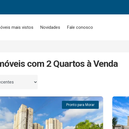
óveis mais vistos
Novidades
Fale conosco
móveis com 2 Quartos à Venda
 por
Pronto para Morar