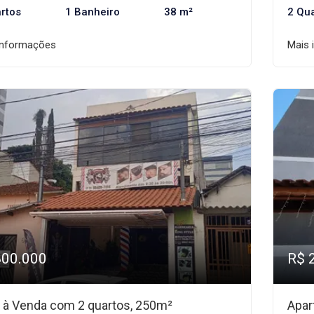
rtos
1 Banheiro
38 m²
2 Qu
informações
Mais 
800.000
R$ 
 à Venda com 2 quartos, 250m²
Apar