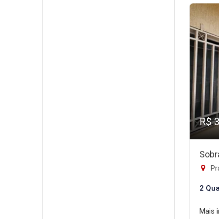
R$ 
Sobr
Prac
2 Qua
Mais 