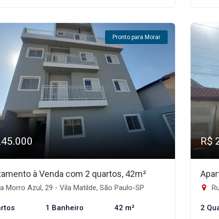
Pronto para Morar
245.000
R$ 
tamento à Venda com 2 quartos, 42m²
Apar
 Morro Azul, 29 - Vila Matilde, São Paulo-SP
Ru
rtos
1 Banheiro
42 m²
2 Qu