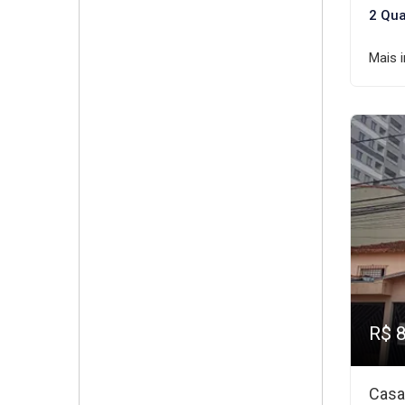
2 Qua
Mais 
R$ 
Casa