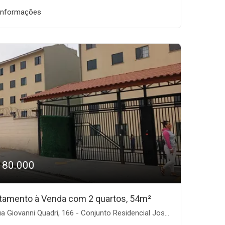
informações
180.000
tamento à Venda com 2 quartos, 54m²
Giovanni Quadri, 166 - Conjunto Residencial José Bonifácio, São Paulo-SP