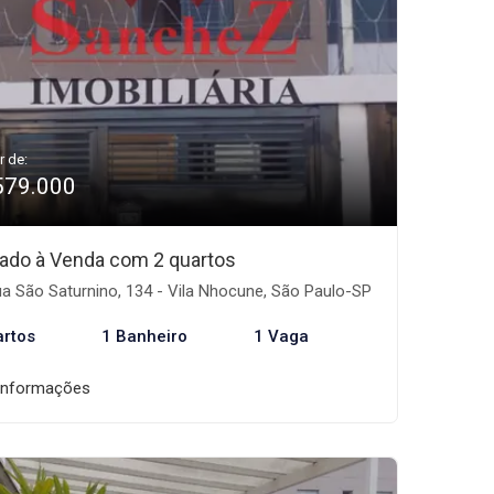
r de:
579.000
ado à Venda com 2 quartos
a São Saturnino, 134 - Vila Nhocune, São Paulo-SP
artos
1 Banheiro
1 Vaga
informações