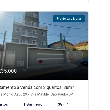
Pronto para Morar
235.000
tamento à Venda com 2 quartos, 38m²
a Morro Azul, 29 - Vila Matilde, São Paulo-SP
artos
1 Banheiro
38 m²