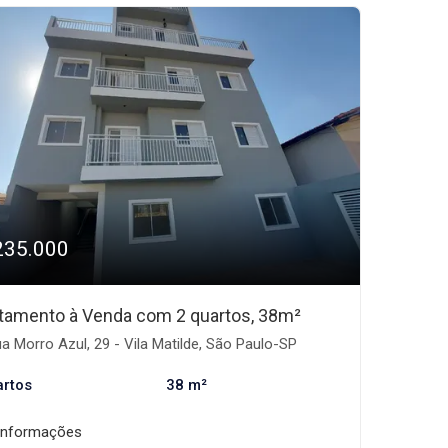
235.000
tamento à Venda com 2 quartos, 38m²
a Morro Azul, 29 - Vila Matilde, São Paulo-SP
artos
38 m²
informações