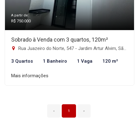
A partir de:
R$ 750.000
Sobrado à Venda com 3 quartos, 120m²
Rua Juazeiro do Norte, 547 - Jardim Artur Alvim, São Paulo-SP
3 Quartos
1 Banheiro
1 Vaga
120 m²
Mais informações
‹
1
›