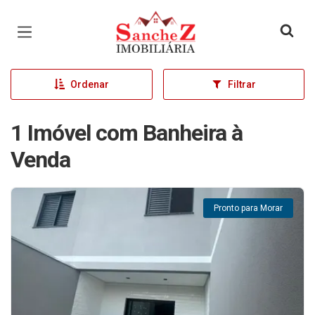
Página inicial
Ordenar
Filtrar
1 Imóvel com Banheira à
Venda
Pronto para Morar