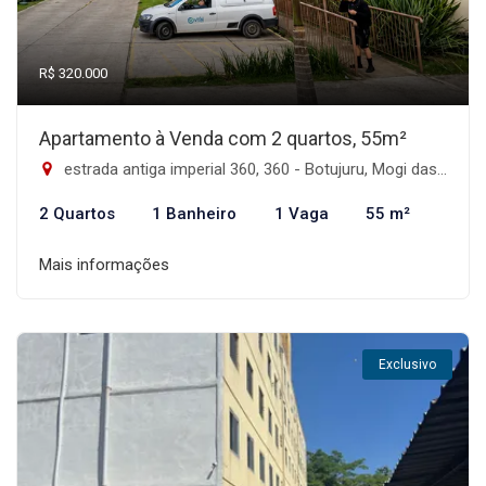
R$ 320.000
Apartamento à Venda com 2 quartos, 55m²
estrada antiga imperial 360, 360 - Botujuru, Mogi das Cruzes-SP
2 Quartos
1 Banheiro
1 Vaga
55 m²
Mais informações
Exclusivo