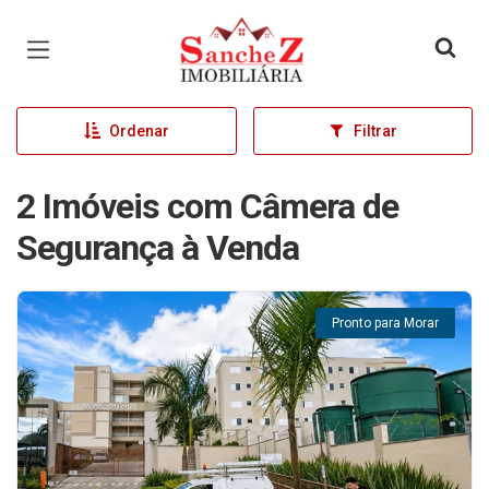
Página inicial
Ordenar
Filtrar
2 Imóveis com Câmera de
Segurança à Venda
Pronto para Morar