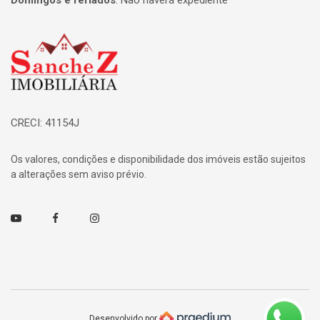
Domingos e feriados
:
Não haverá expediente
Página inicial
CRECI: 41154J
Os valores, condições e disponibilidade dos imóveis estão sujeitos
a alterações sem aviso prévio.
Youtube
Facebook
Instagram
Desenvolvido por