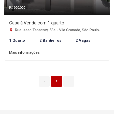
R$ 990.000
Casa à Venda com 1 quarto
Rua Isaac Tabacow, 53a - Vila Granada, São Paulo-SP
1 Quarto
2 Banheiros
2 Vagas
Mais informações
‹
1
›