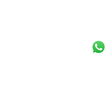
ágina inicial