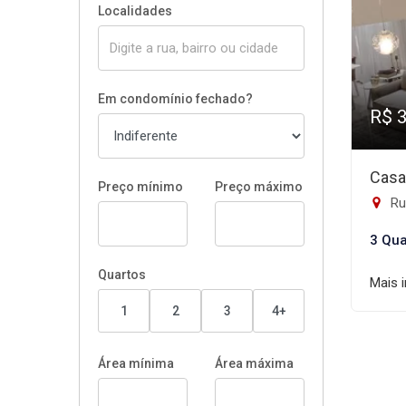
Localidades
Em condomínio fechado?
R$ 
Casa
Preço mínimo
Preço máximo
Rua
3 Qua
Quartos
Mais 
1
2
3
4+
Área mínima
Área máxima