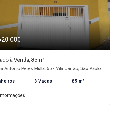
620.000
ado à Venda, 85m²
a Antônio Peres Mulla, 65 - Vila Carrão, São Paulo-SP
nheiros
3 Vagas
85 m²
informações