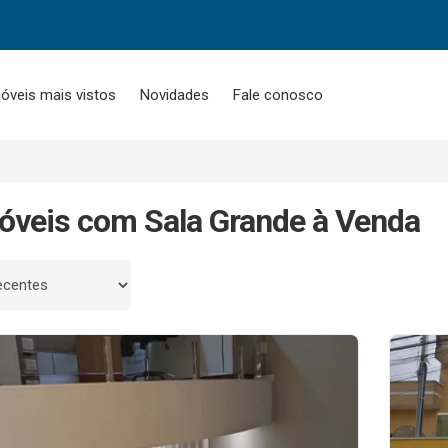
óveis mais vistos
Novidades
Fale conosco
óveis com Sala Grande à Venda
 por