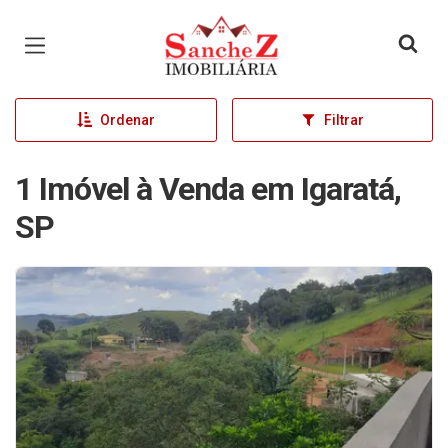
Página inicial
Ordenar
Filtrar
1 Imóvel à Venda em Igaratá,
SP