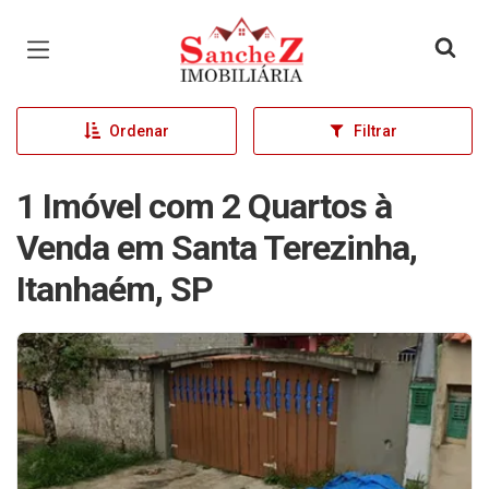
Página inicial
Ordenar
Filtrar
1 Imóvel com 2 Quartos à
Venda em Santa Terezinha,
Itanhaém, SP