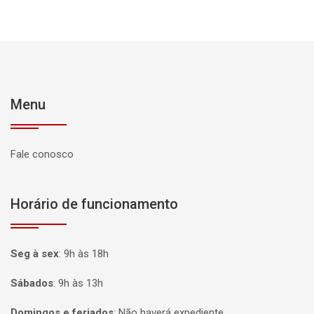
Menu
Fale conosco
Horário de funcionamento
Seg à sex
:
9h às 18h
Sábados
:
9h às 13h
Domingos e feriados
:
Não haverá expediente