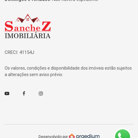
Página inicial
CRECI: 41154J
Os valores, condições e disponibilidade dos imóveis estão sujeitos
a alterações sem aviso prévio.
Youtube
Facebook
Instagram
Desenvolvido por