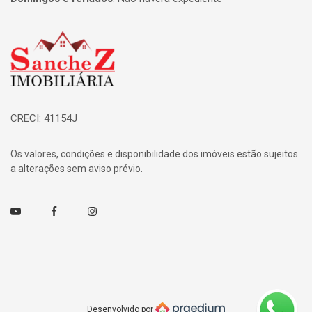
Página inicial
CRECI: 41154J
Os valores, condições e disponibilidade dos imóveis estão sujeitos
a alterações sem aviso prévio.
Youtube
Facebook
Instagram
Desenvolvido por