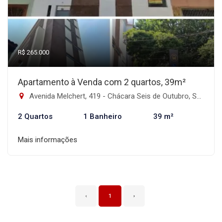
R$ 265.000
Apartamento à Venda com 2 quartos, 39m²
Avenida Melchert, 419 - Chácara Seis de Outubro, São Paulo-SP
2 Quartos
1 Banheiro
39 m²
Mais informações
‹
1
›