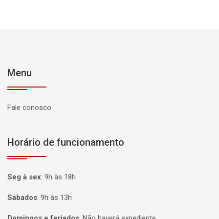
Menu
Fale conosco
Horário de funcionamento
Seg à sex
:
9h às 18h
Sábados
:
9h às 13h
Domingos e feriados
:
Não haverá expediente