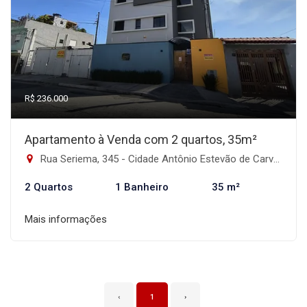
R$ 236.000
Apartamento à Venda com 2 quartos, 35m²
Rua Seriema, 345 - Cidade Antônio Estevão de Carvalho, São Paulo-SP
2 Quartos
1 Banheiro
35 m²
Mais informações
‹
1
›