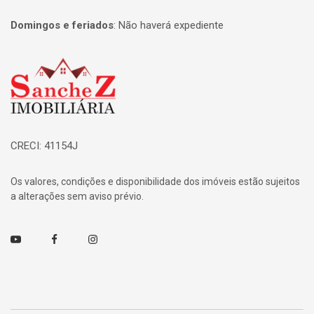
Domingos e feriados
:
Não haverá expediente
Página inicial
CRECI: 41154J
Os valores, condições e disponibilidade dos imóveis estão sujeitos
a alterações sem aviso prévio.
Youtube
Facebook
Instagram