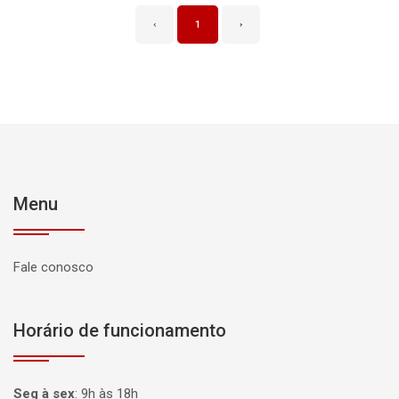
‹
1
›
Menu
Fale conosco
Horário de funcionamento
Seg à sex
:
9h às 18h