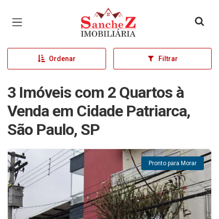
Página inicial
Ordenar
Filtrar
3 Imóveis com 2 Quartos à
Venda em Cidade Patriarca,
São Paulo, SP
Pronto para Morar