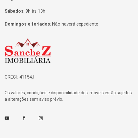
Sábados
:
9h às 13h
Domingos e feriados
:
Não haverá expediente
Página inicial
CRECI: 41154J
Os valores, condições e disponibilidade dos imóveis estão sujeitos
a alterações sem aviso prévio.
Youtube
Facebook
Instagram