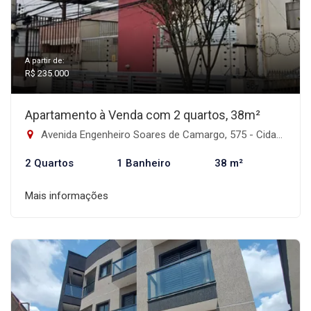
A partir de:
R$ 235.000
Apartamento à Venda com 2 quartos, 38m²
Avenida Engenheiro Soares de Camargo, 575 - Cidade Patriarca, São Paulo-SP
2 Quartos
1 Banheiro
38 m²
Mais informações