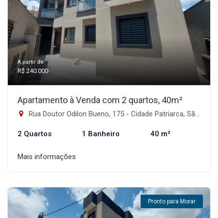
A partir de:
R$ 240.000
Apartamento à Venda com 2 quartos, 40m²
Rua Doutor Odilon Bueno, 175 - Cidade Patriarca, São Paulo-SP
2 Quartos
1 Banheiro
40 m²
Mais informações
Pronto para Morar