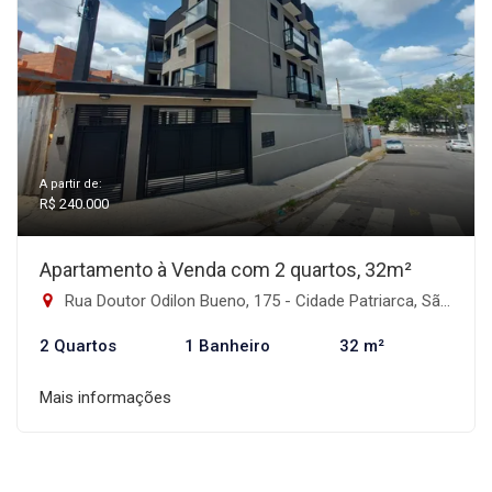
A partir de:
R$ 240.000
Apartamento à Venda com 2 quartos, 32m²
Rua Doutor Odilon Bueno, 175 - Cidade Patriarca, São Paulo-SP
2 Quartos
1 Banheiro
32 m²
Mais informações