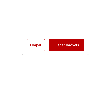
Limpar
Buscar Imóveis
Menu
Fale conosco