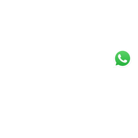
ágina inicial