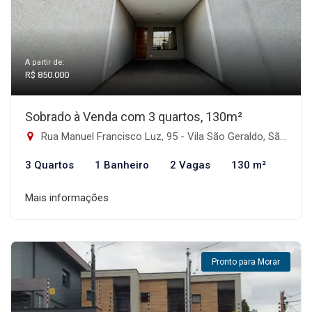
A partir de:
R$ 850.000
Sobrado à Venda com 3 quartos, 130m²
Rua Manuel Francisco Luz, 95 - Vila São Geraldo, São Paulo-SP
3 Quartos
1 Banheiro
2 Vagas
130 m²
Mais informações
Pronto para Morar