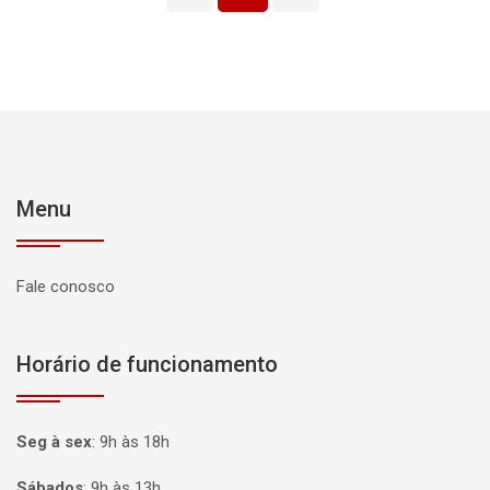
Menu
Fale conosco
Horário de funcionamento
Seg à sex
:
9h às 18h
Sábados
:
9h às 13h