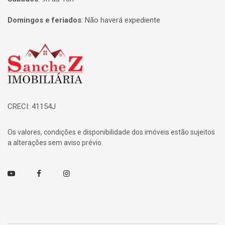
Domingos e feriados
:
Não haverá expediente
Página inicial
CRECI: 41154J
Os valores, condições e disponibilidade dos imóveis estão sujeitos
a alterações sem aviso prévio.
Youtube
Facebook
Instagram