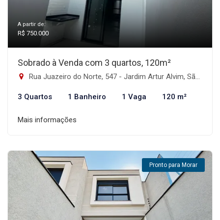
A partir de:
R$ 750.000
Sobrado à Venda com 3 quartos, 120m²
Rua Juazeiro do Norte, 547 - Jardim Artur Alvim, São Paulo-SP
3 Quartos
1 Banheiro
1 Vaga
120 m²
Mais informações
Pronto para Morar