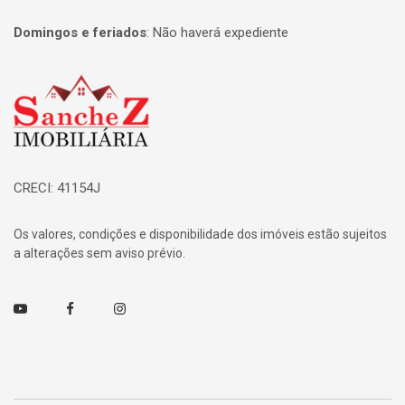
Domingos e feriados
:
Não haverá expediente
Página inicial
CRECI: 41154J
Os valores, condições e disponibilidade dos imóveis estão sujeitos
a alterações sem aviso prévio.
Youtube
Facebook
Instagram