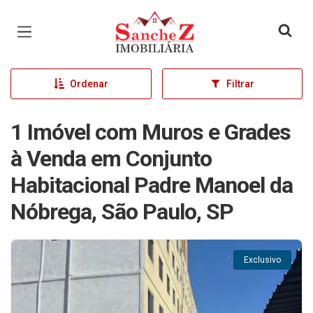
Página inicial
Ordenar
Filtrar
1 Imóvel com Muros e Grades
à Venda em Conjunto
Habitacional Padre Manoel da
Nóbrega, São Paulo, SP
Exclusivo