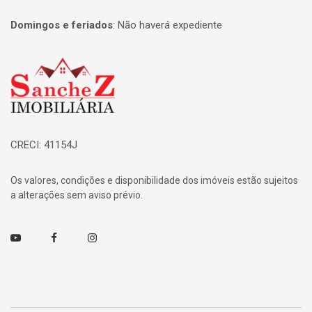
Domingos e feriados
:
Não haverá expediente
Página inicial
CRECI: 41154J
Os valores, condições e disponibilidade dos imóveis estão sujeitos
a alterações sem aviso prévio.
Youtube
Facebook
Instagram