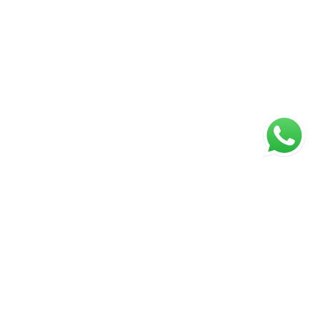
ágina inicial