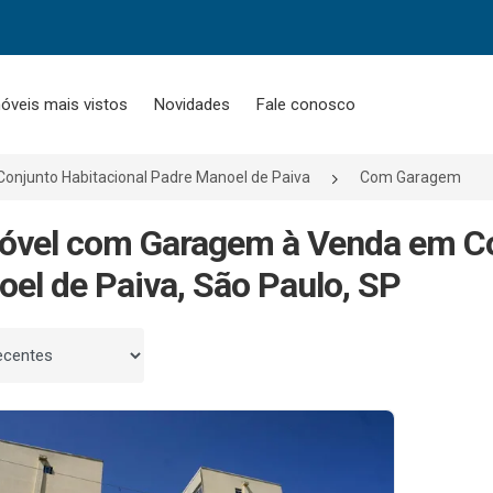
óveis mais vistos
Novidades
Fale conosco
Conjunto Habitacional Padre Manoel de Paiva
Com Garagem
óvel com Garagem à Venda em Co
el de Paiva, São Paulo, SP
 por